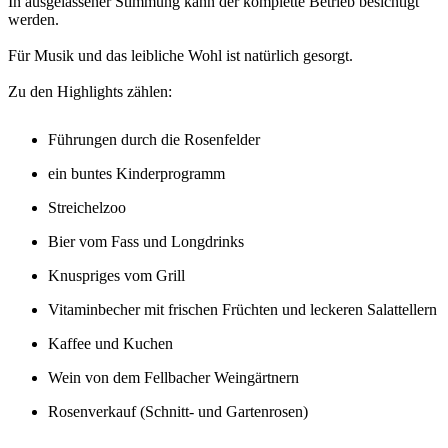
In ausgelassener Stimmung kann der komplette Betrieb besichtigt
werden.
Für Musik und das leibliche Wohl ist natürlich gesorgt.
Zu den Highlights zählen:
Führungen durch die Rosenfelder
ein buntes Kinderprogramm
Streichelzoo
Bier vom Fass und Longdrinks
Knuspriges vom Grill
Vitaminbecher mit frischen Früchten und leckeren Salattellern
Kaffee und Kuchen
Wein von dem Fellbacher Weingärtnern
Rosenverkauf (Schnitt- und Gartenrosen)