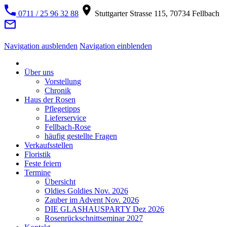
0711 / 25 96 32 88
Stuttgarter Strasse 115, 70734 Fellbach
Navigation ausblenden
Navigation einblenden
Über uns
Vorstellung
Chronik
Haus der Rosen
Pflegetipps
Lieferservice
Fellbach-Rose
häufig gestellte Fragen
Verkaufsstellen
Floristik
Feste feiern
Termine
Übersicht
Oldies Goldies Nov. 2026
Zauber im Advent Nov. 2026
DIE GLASHAUSPARTY Dez 2026
Rosenrückschnittseminar 2027