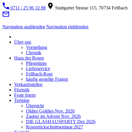
0711 / 25 96 32 88
Stuttgarter Strasse 115, 70734 Fellbach
Navigation ausblenden
Navigation einblenden
Über uns
Vorstellung
Chronik
Haus der Rosen
Pflegetipps
Lieferservice
Fellbach-Rose
häufig gestellte Fragen
Verkaufsstellen
Floristik
Feste feiern
Termine
Übersicht
Oldies Goldies Nov. 2026
Zauber im Advent Nov. 2026
DIE GLASHAUSPARTY Dez 2026
Rosenrückschnittseminar 2027