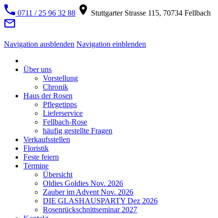
0711 / 25 96 32 88
Stuttgarter Strasse 115, 70734 Fellbach
Navigation ausblenden
Navigation einblenden
Über uns
Vorstellung
Chronik
Haus der Rosen
Pflegetipps
Lieferservice
Fellbach-Rose
häufig gestellte Fragen
Verkaufsstellen
Floristik
Feste feiern
Termine
Übersicht
Oldies Goldies Nov. 2026
Zauber im Advent Nov. 2026
DIE GLASHAUSPARTY Dez 2026
Rosenrückschnittseminar 2027