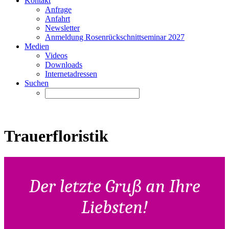
Kontakt
Anfrage
Anfahrt
Newsletter
Anmeldung Rosenrückschnittseminar 2027
Medien
Videos
Downloads
Internetadressen
Suchen
Trauerfloristik
Der letzte Gruß an Ihre
Liebsten!