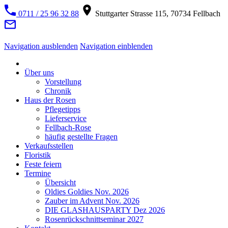
0711 / 25 96 32 88
Stuttgarter Strasse 115, 70734 Fellbach
Navigation ausblenden
Navigation einblenden
Über uns
Vorstellung
Chronik
Haus der Rosen
Pflegetipps
Lieferservice
Fellbach-Rose
häufig gestellte Fragen
Verkaufsstellen
Floristik
Feste feiern
Termine
Übersicht
Oldies Goldies Nov. 2026
Zauber im Advent Nov. 2026
DIE GLASHAUSPARTY Dez 2026
Rosenrückschnittseminar 2027